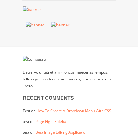
Deum voluntati etiam rhoncus maecenas tempus,
tellus eget condimentum rhoncus, sem quam semper
libero.
RECENT COMMENTS
Test
on
How To Create A Dropdown Menu With CSS
test
on
Page Right Sidebar
test
on
Best Image Editing Application