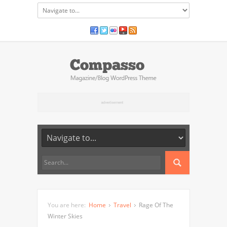
You are here:
Home
Travel
Rage Of The
Winter Skies