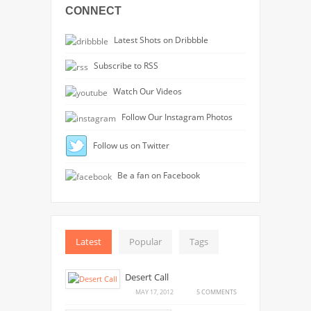
CONNECT
Latest Shots on Dribbble
Subscribe to RSS
Watch Our Videos
Follow Our Instagram Photos
Follow us on Twitter
Be a fan on Facebook
Latest
Popular
Tags
Desert Call
ON
MAY 17, 2012
5 COMMENTS
DESERT